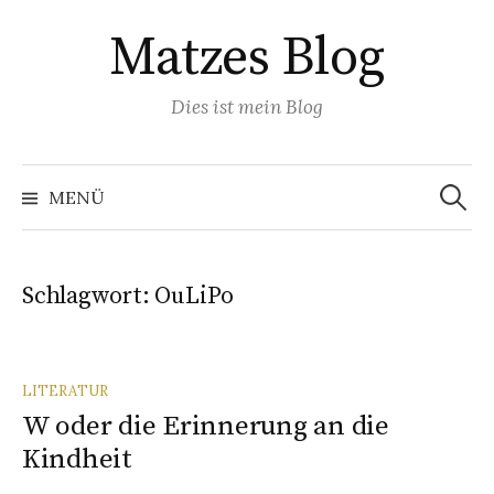
Springe
Matzes Blog
zum
Inhalt
Dies ist mein Blog
Suchen
nach:
MENÜ
Schlagwort:
OuLiPo
LITERATUR
W oder die Erinnerung an die
Kindheit