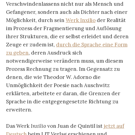
Verschwindenlassens nicht nur als Mensch und
Gefangener, sondern auch als Dichter nach einer
Möglichkeit, durch sein
Werk Inxilio
der Realität
im Prozess der Fragmentierung und Auflösung
ihrer Strukturen, die er selbst erleidet und deren
Zeuge er zudem ist,
durch die Sprache eine Form
zu geben
, deren Ausdruck sich
notwendigerweise verändern muss, um diesem
Prozess Rechnung zu tragen. Im Gegensatz zu
denen, die wie Theodor W. Adorno die
Unmöglichkeit der Poesie nach Auschwitz
erklärten, arbeitete er daran, die Grenzen der
Sprache in die entgegengesetzte Richtung zu
erweitern.
Das Werk
Inxilio
von Juan de Quintil ist
jetzt auf
Deutsch
beim LIT Verlag erschienen und