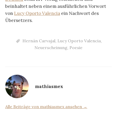
beinhaltet neben einem ausführlichen Vorwort
von
Lucy Oporto Valencia
ein Nachwort des
Übersetzers.
Hernán Carvajal
,
Lucy Oporto Valencia
,
Neuerscheinung
,
Poesie
mathiasmex
Alle Beiträge von mathiasmex ansehen →