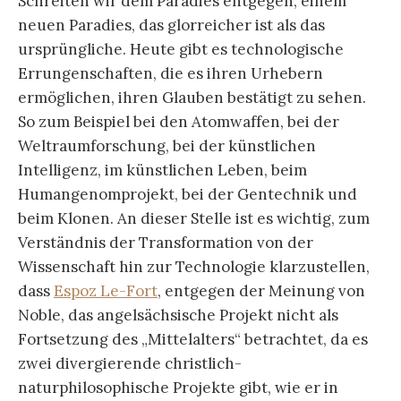
Schreiten wir dem Paradies entgegen, einem
neuen Paradies, das glorreicher ist als das
ursprüngliche. Heute gibt es technologische
Errungenschaften, die es ihren Urhebern
ermöglichen, ihren Glauben bestätigt zu sehen.
So zum Beispiel bei den Atomwaffen, bei der
Weltraumforschung, bei der künstlichen
Intelligenz, im künstlichen Leben, beim
Humangenomprojekt, bei der Gentechnik und
beim Klonen. An dieser Stelle ist es wichtig, zum
Verständnis der Transformation von der
Wissenschaft hin zur Technologie klarzustellen,
dass
Espoz Le-Fort
, entgegen der Meinung von
Noble, das angelsächsische Projekt nicht als
Fortsetzung des „Mittelalters“ betrachtet, da es
zwei divergierende christlich-
naturphilosophische Projekte gibt, wie er in