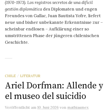
(1970-1973). Los registros secretos de una difícil
gestión diplomática
des Diplomaten und engen
Freundes von Gallac, Juan Bautista Yofre, liefert
neue und bisher unbekannte Erkenntnisse zur –
scheinbar endlosen – Aufklärung einer so
umstrittenen Phase der jüngeren chilenischen
Geschichte.
CHILE
LITERATUR
/
Ariel Dorfman: Allende y
el museo del suicidio
Veröffentlicht
am
10. Juni 2026
von
mathiasmex