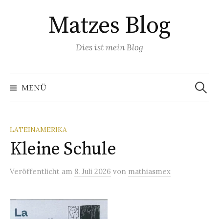
Springe
Matzes Blog
zum
Inhalt
Dies ist mein Blog
Suchen
nach:
MENÜ
LATEINAMERIKA
Kleine Schule
Veröffentlicht
am
8. Juli 2026
von
mathiasmex