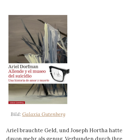
Bild:
Galaxia Gutenberg
Ariel brauchte Geld, und Joseph Hortha hatte
davon mehr als genug. Verbunden durch ihre