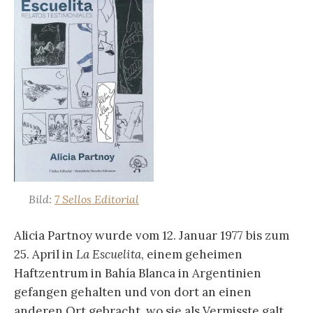
Bild:
7 Sellos Editorial
Alicia Partnoy wurde vom 12. Januar 1977 bis zum
25. April in
La Escuelita
, einem geheimen
Haftzentrum in Bahía Blanca in Argentinien
gefangen gehalten und von dort an einen
anderen Ort gebracht, wo sie als Vermisste galt.