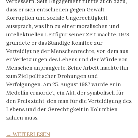
verbessern. Sein Engagement führte auch dazu,
dass er sich entschieden gegen Gewalt,
Korruption und soziale Ungerechtigkeit
aussprach, was ihn zu einer moralischen und
intellektuellen Leitfigur seiner Zeit machte. 1978
gründete er das Ständige Komitee zur
Verteidigung der Menschenrechte, von dem aus
er Verletzungen des Lebens und der Würde von
Menschen anprangerte. Seine Arbeit machte ihn
zum Ziel politischer Drohungen und
Verfolgungen. Am 25. August 1987 wurde er in
Medellín ermordet, ein Akt, der symbolisch für
den Preis steht, den man für die Verteidigung des
Lebens und der Gerechtigkeit in Kolumbien
zahlen muss.
→ WEITERLESEN