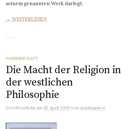
seinem genannten Werk darlegt.
→ WEITERLESEN
WISSENSCHAFT
Die Macht der Religion in
der westlichen
Philosophie
Veröffentlicht
am
18. April 2026
von
mathiasmex