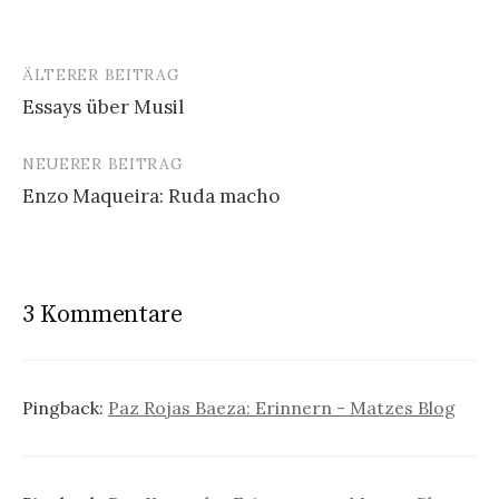
ÄLTERER BEITRAG
Beitrags-
Essays über Musil
Navigation
NEUERER BEITRAG
Enzo Maqueira: Ruda macho
3 Kommentare
Pingback:
Paz Rojas Baeza: Erinnern - Matzes Blog