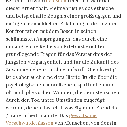
Bericht – obwohl
das Buch
reichlich Material
dieser Art enthält. Vielmehr ist es das ethische
und beispielhafte Zeugnis einer großzügigen und
mutigen menschlichen Erfahrung in der luziden
Konfrontation mit dem Bösen in seinen
schlimmsten Ausprägungen, das durch eine
umfangreiche Reihe von Erlebnisberichten
grundlegende Fragen für das Verständnis der
jüngsten Vergangenheit und für die Zukunft des
Zusammenlebens in Chile aufwirft. Gleichzeitig
ist es aber auch eine detaillierte Studie über die
psychologischen, moralischen, spirituellen und
oft auch physischen Wunden, die dem Menschen
durch den Tod unter Umständen zugefügt
werden, denen das fehlt, was Sigmund Freud die
„Trauerarbeit“ nannte: Das
gewaltsame
Verschwindenlassen
von Menschen, von dem in