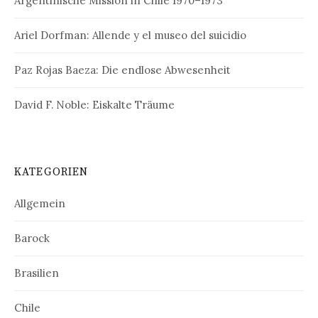
Argentinische Mission in Chile 1970–1973
Ariel Dorfman: Allende y el museo del suicidio
Paz Rojas Baeza: Die endlose Abwesenheit
David F. Noble: Eiskalte Träume
KATEGORIEN
Allgemein
Barock
Brasilien
Chile