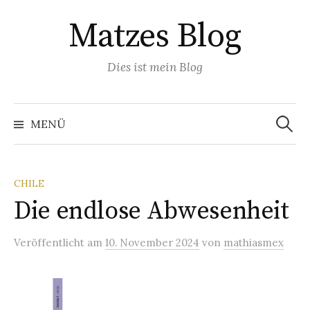
Springe
Matzes Blog
zum
Inhalt
Dies ist mein Blog
Suchen
nach:
MENÜ
CHILE
Die endlose Abwesenheit
Veröffentlicht
am
10. November 2024
von
mathiasmex