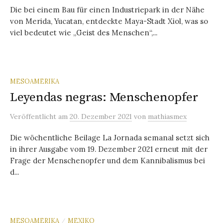
Die bei einem Bau für einen Industriepark in der Nähe
von Merida, Yucatan, entdeckte Maya-Stadt Xiol, was so
viel bedeutet wie „Geist des Menschen“,...
MESOAMERIKA
Leyendas negras: Menschenopfer
Veröffentlicht
am
20. Dezember 2021
von
mathiasmex
Die wöchentliche Beilage La Jornada semanal setzt sich
in ihrer Ausgabe vom 19. Dezember 2021 erneut mit der
Frage der Menschenopfer und dem Kannibalismus bei
d...
MESOAMERIKA
MEXIKO
/