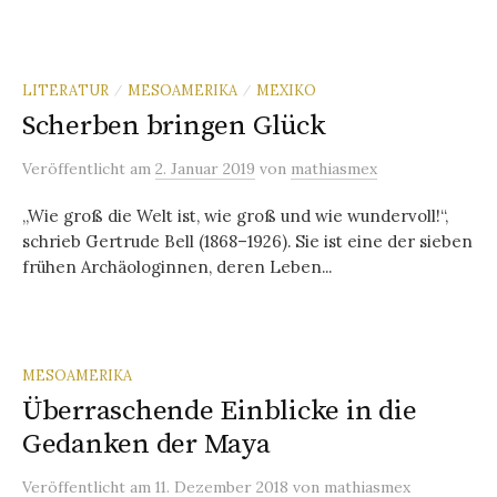
LITERATUR
MESOAMERIKA
MEXIKO
/
/
Scherben bringen Glück
Veröffentlicht
am
2. Januar 2019
von
mathiasmex
„Wie groß die Welt ist, wie groß und wie wundervoll!“,
schrieb Gertrude Bell (1868–1926). Sie ist eine der sieben
frühen Archäologinnen, deren Leben...
MESOAMERIKA
Überraschende Einblicke in die
Gedanken der Maya
Veröffentlicht
am
11. Dezember 2018
von
mathiasmex