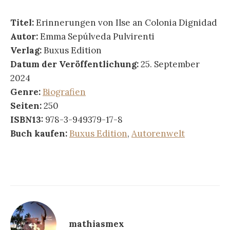
Titel:
Erinnerungen von Ilse an Colonia Dignidad
Autor:
Emma Sepúlveda Pulvirenti
Verlag:
Buxus Edition
Datum der Veröffentlichung:
25. September
2024
Genre:
Biografien
Seiten:
250
ISBN13:
978-3-949379-17-8
Buch kaufen:
Buxus Edition
,
Autorenwelt
mathiasmex