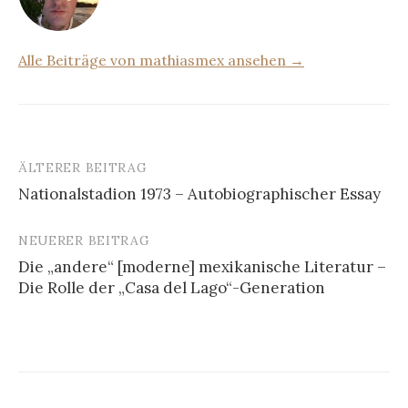
Alle Beiträge von mathiasmex ansehen →
ÄLTERER BEITRAG
Beitrags-
Nationalstadion 1973 – Autobiographischer Essay
Navigation
NEUERER BEITRAG
Die „andere“ [moderne] mexikanische Literatur –
Die Rolle der „Casa del Lago“-Generation