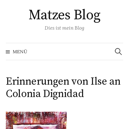
Springe
Matzes Blog
zum
Inhalt
Dies ist mein Blog
Suchen
nach:
MENÜ
Erinnerungen von Ilse an
Colonia Dignidad