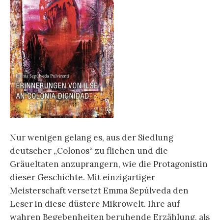
Nur wenigen gelang es, aus der Siedlung
deutscher „Colonos“ zu fliehen und die
Gräueltaten anzuprangern, wie die Protagonistin
dieser Geschichte. Mit einzigartiger
Meisterschaft versetzt Emma Sepúlveda den
Leser in diese düstere Mikrowelt. Ihre auf
wahren Begebenheiten beruhende Erzählung, als