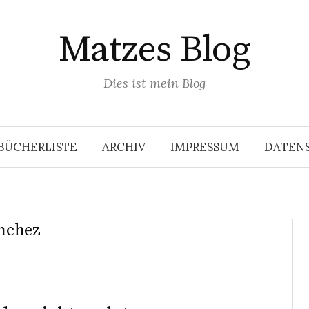
Matzes Blog
Dies ist mein Blog
BÜCHERLISTE
ARCHIV
IMPRESSUM
DATEN
nchez