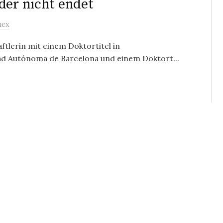
der nicht endet
mex
ftlerin mit einem Doktortitel in
ad Autónoma de Barcelona und einem Doktort...