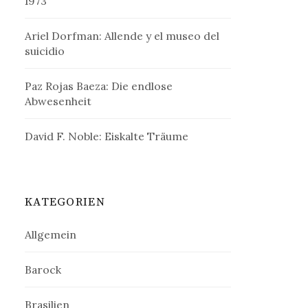
1973
Ariel Dorfman: Allende y el museo del
suicidio
Paz Rojas Baeza: Die endlose
Abwesenheit
David F. Noble: Eiskalte Träume
KATEGORIEN
Allgemein
Barock
Brasilien