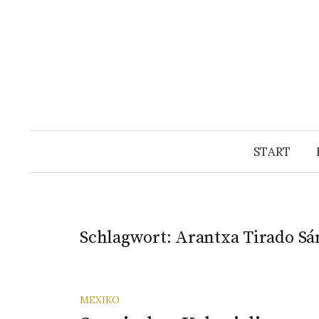
Springe
zum
Inhalt
START
Schlagwort:
Arantxa Tirado Sá
MEXIKO