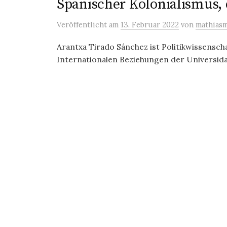
Spanischer Kolonialismus, 
Veröffentlicht
am
13. Februar 2022
von
mathias
Arantxa Tirado Sánchez ist Politikwissenscha
Internationalen Beziehungen der Universid