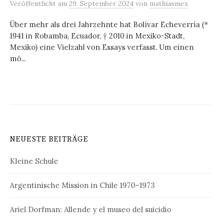
Veröffentlicht
am
29. September 2024
von
mathiasmex
Über mehr als drei Jahrzehnte hat Bolívar Echeverría (*
1941 in Robamba, Ecuador, † 2010 in Mexiko-Stadt,
Mexiko) eine Vielzahl von Essays verfasst. Um einen
mö...
NEUESTE BEITRÄGE
Kleine Schule
Argentinische Mission in Chile 1970–1973
Ariel Dorfman: Allende y el museo del suicidio