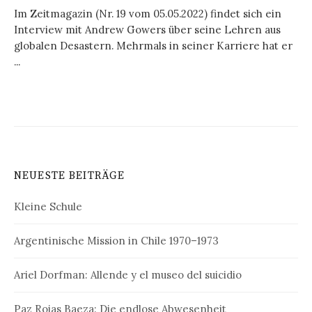
Im Zeitmagazin (Nr. 19 vom 05.05.2022) findet sich ein
Interview mit Andrew Gowers über seine Lehren aus
globalen Desastern. Mehrmals in seiner Karriere hat er
...
NEUESTE BEITRÄGE
Kleine Schule
Argentinische Mission in Chile 1970–1973
Ariel Dorfman: Allende y el museo del suicidio
Paz Rojas Baeza: Die endlose Abwesenheit