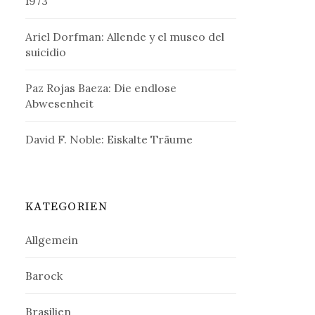
1973
Ariel Dorfman: Allende y el museo del
suicidio
Paz Rojas Baeza: Die endlose
Abwesenheit
David F. Noble: Eiskalte Träume
KATEGORIEN
Allgemein
Barock
Brasilien