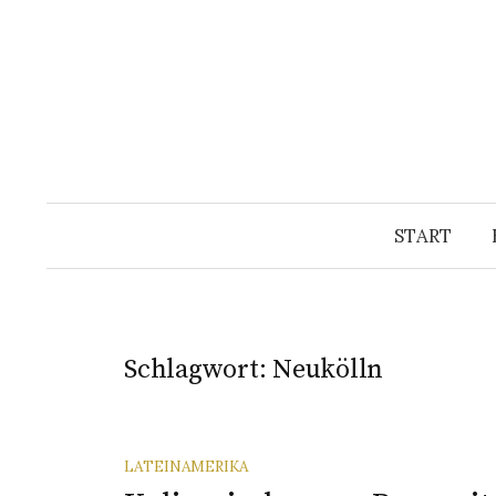
Springe
zum
Inhalt
START
Schlagwort:
Neukölln
LATEINAMERIKA