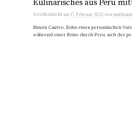
Kulinarisches aus Peru mit
Veröffentlicht
am
17. Februar 2022
von
mathias
Simón Castro, Sohn eines peruanischen Vate
während einer Reise durch Peru, sich der p