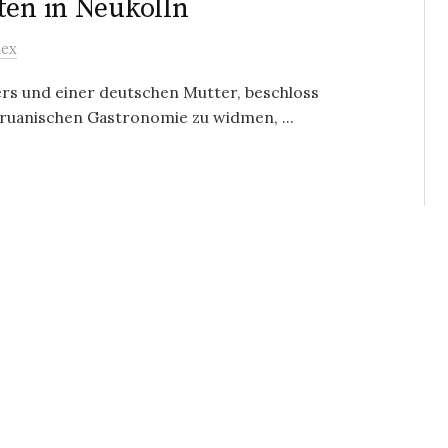
ten in Neukölln
mex
rs und einer deutschen Mutter, beschloss
eruanischen Gastronomie zu widmen, ...