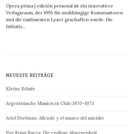
Opera prima | edición personal ist ein innovativer
Verlagsraum, der 1995 für unabhängige Romanautoren
und die rastlosesten Leser geschaffen wurde. Die
Initiativ...
NEUESTE BEITRÄGE
Kleine Schule
Argentinische Mission in Chile 1970–1973
Ariel Dorfman: Allende y el museo del suicidio
Paz Rojas Baeza: Die endlose Abwesenheit