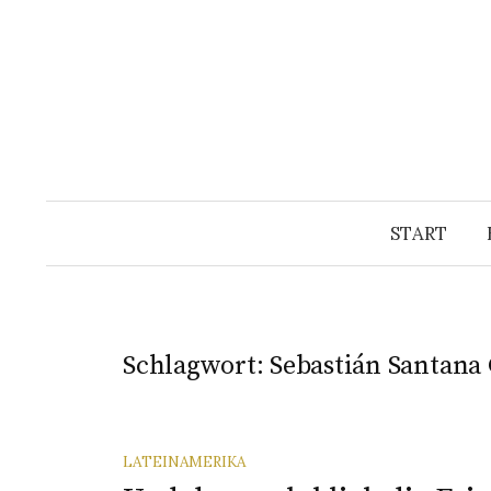
Springe
zum
Inhalt
START
Schlagwort:
Sebastián Santana
LATEINAMERIKA