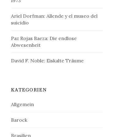
1973
Ariel Dorfman: Allende y el museo del
suicidio
Paz Rojas Baeza: Die endlose
Abwesenheit
David F. Noble: Eiskalte Träume
KATEGORIEN
Allgemein
Barock
Brasilien