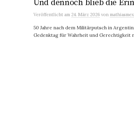
Und dennoch blieb die Er
Veröffentlicht
am
24. März 2026
von
mathiasmex
50 Jahre nach dem Militärputsch in Argentin
Gedenktag für Wahrheit und Gerechtigkeit ni