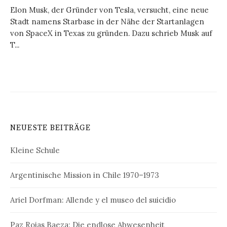
Elon Musk, der Gründer von Tesla, versucht, eine neue
Stadt namens Starbase in der Nähe der Startanlagen
von SpaceX in Texas zu gründen. Dazu schrieb Musk auf
T...
NEUESTE BEITRÄGE
Kleine Schule
Argentinische Mission in Chile 1970–1973
Ariel Dorfman: Allende y el museo del suicidio
Paz Rojas Baeza: Die endlose Abwesenheit