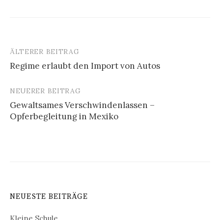
ÄLTERER BEITRAG
Beitrags-
Regime erlaubt den Import von Autos
Navigation
NEUERER BEITRAG
Gewaltsames Verschwindenlassen –
Opferbegleitung in Mexiko
NEUESTE BEITRÄGE
Kleine Schule