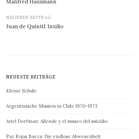
Manfred Hausmann
Navigation
NEUERER BEITRAG
Juan de Quintil: Inxilio
NEUESTE BEITRÄGE
Kleine Schule
Argentinische Mission in Chile 1970–1973
Ariel Dorfman: Allende y el museo del suicidio
Paz Rojas Baeza: Die endlose Abwesenheit