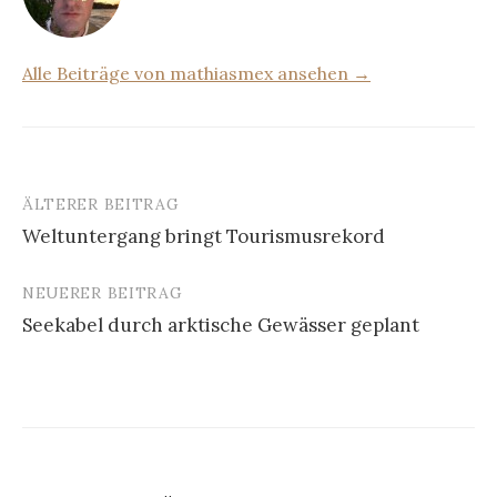
Alle Beiträge von mathiasmex ansehen →
ÄLTERER BEITRAG
Beitrags-
Weltuntergang bringt Tourismusrekord
Navigation
NEUERER BEITRAG
Seekabel durch arktische Gewässer geplant