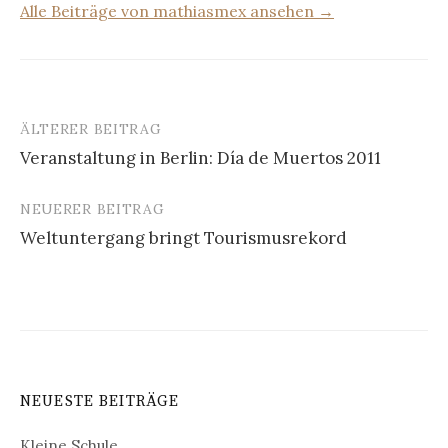
Alle Beiträge von mathiasmex ansehen →
ÄLTERER BEITRAG
Beitrags-
Veranstaltung in Berlin: Día de Muertos 2011
Navigation
NEUERER BEITRAG
Weltuntergang bringt Tourismusrekord
NEUESTE BEITRÄGE
Kleine Schule