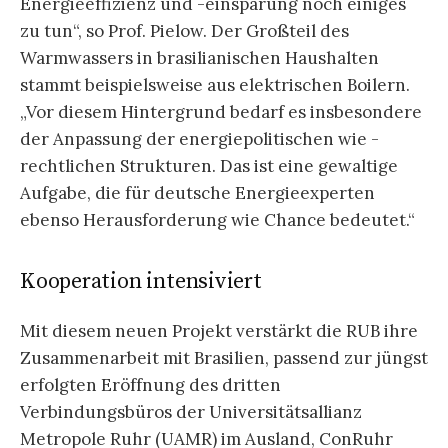
Energieeffizienz und -einsparung noch einiges
zu tun“, so Prof. Pielow. Der Großteil des
Warmwassers in brasilianischen Haushalten
stammt beispielsweise aus elektrischen Boilern.
„Vor diesem Hintergrund bedarf es insbesondere
der Anpassung der energiepolitischen wie -
rechtlichen Strukturen. Das ist eine gewaltige
Aufgabe, die für deutsche Energieexperten
ebenso Herausforderung wie Chance bedeutet.“
Kooperation intensiviert
Mit diesem neuen Projekt verstärkt die RUB ihre
Zusammenarbeit mit Brasilien, passend zur jüngst
erfolgten Eröffnung des dritten
Verbindungsbüros der Universitätsallianz
Metropole Ruhr (UAMR) im Ausland, ConRuhr