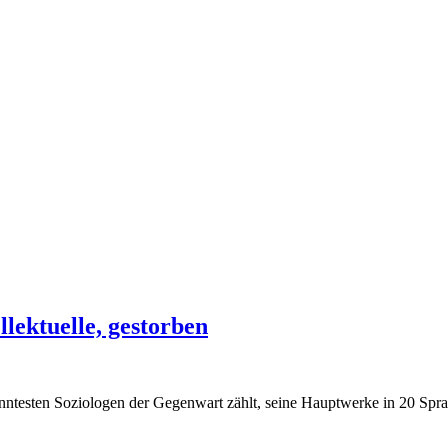
llektuelle, gestorben
testen Soziologen der Gegenwart zählt, seine Hauptwerke in 20 Sprach