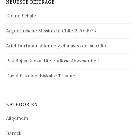
NEUESTE BEITRÄGE
Kleine Schule
Argentinische Mission in Chile 1970–1973
Ariel Dorfman: Allende y el museo del suicidio
Paz Rojas Baeza: Die endlose Abwesenheit
David F. Noble: Eiskalte Träume
KATEGORIEN
Allgemein
Barock