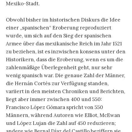
Mexiko-Stadt.
Obwohl bisher im historischen Diskurs die Idee
einer „spanischen“ Eroberung reproduziert
wurde, um sich auf den Sieg der spanischen
Armee über das mexikanische Reich im Jahr 1521
zu beziehen, ist es inzwischen konsens unter den
Historikern, dass die Eroberung, wenn es um die
zahlenmäßige Überlegenheit geht, nur sehr
wenig spanisch war. Die genaue Zahl der Männer,
die Hernán Cortés zur Verfügung standen,
variiert in den meisten Chroniken und Berichten,
liegt aber immer zwischen 400 und 550:
Francisco López Gómara spricht von 550
Männern, während Autoren wie Elliot, McEwan
und López Lujan die Zahl auf 450 reduzieren;
andere wie Bernal Díaz del Castillo beziffern sie