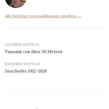
Alle Beiträge von mathiasmex ansehen →
ÄLTERER BEITRAG
Beitrags-
Tsunami von über 30 Metern
Navigation
NEUERER BEITRAG
Jura Soyfer 1912-1939