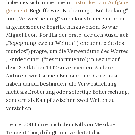
haben es sich immer mehr
Historiker zur Aufgabe
gemacht
, Begriffe wie „Eroberung“, „Entdeckung“
und „Verwestlichung“ zu dekonstruieren und auf
angemessenere Begriffe hinzuweisen. So war
Miguel León-Portilla der erste, der den Ausdruck
„Begegnung zweier Welten“ (“encuentro de dos
mundos”) prägte, um die Verwendung des Wortes
„Entdeckung“ (“descubrimiento”) in Bezug auf
den 12. Oktober 1492 zu vermeiden. Andere
Autoren, wie Carmen Bernand und Gruzinksi,
haben darauf bestanden, die Verwestlichung
nicht als Eroberung oder sofortige Beherrschung,
sondern als Kampf zwischen zwei Welten zu
verstehen.
Heute, 500 Jahre nach dem Fall von Mexiko-
Tenochtitlán, drängt und verleitet das