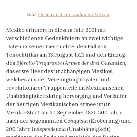
Bild:
Gobierno de la ciudad de México
Mexiko erinnert in diesem Jahr 2021 mit
verschiedenen Gedenkfeiern an zwei wichtige
Daten in seiner Geschichte: den Fall von
Tenochtitlán am 13. August 1521 und den Einzug
des
Ejército Trigarante
(
Armee der drei Garantien
,
das erste Heer des unabhängigen Mexikos,
welches aus der Vereinigung royaler und
revolutionärer Truppenteile im Mexikanischen
Unabhängigkeitskrieg hervorging und Vorläufer
der heutigen Mexikanischen Armee ist) in
Mexiko-Stadt am 27. September 1821. 500 Jahre
nach der sogenannten
Conquista
(Eroberung) und
200 Jahre
Independencia
(Unabhängigkeit)