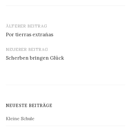
ÄLTERER BEITRAG
Beitrags-
Por tierras extrañas
Navigation
NEUERER BEITRAG
Scherben bringen Glück
NEUESTE BEITRÄGE
Kleine Schule