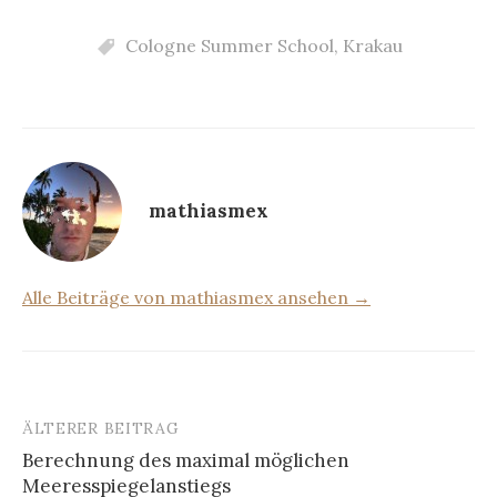
Cologne Summer School
,
Krakau
mathiasmex
Alle Beiträge von mathiasmex ansehen →
ÄLTERER BEITRAG
Beitrags-
Berechnung des maximal möglichen
Navigation
Meeresspiegelanstiegs