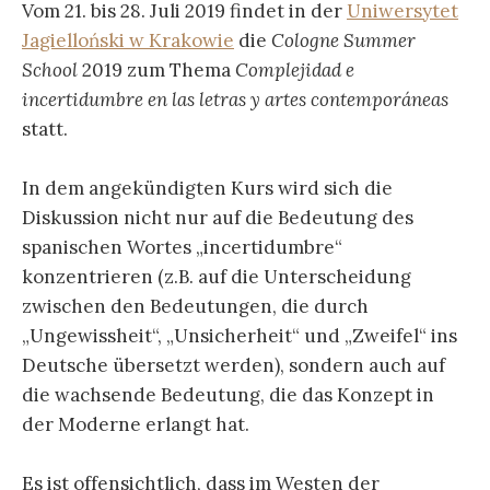
Vom 21. bis 28. Juli 2019 findet in der
Uniwersytet
Jagielloński w Krakowie
die
Cologne Summer
School
2019 zum Thema
Complejidad e
incertidumbre en las letras y artes contemporáneas
statt.
In dem angekündigten Kurs wird sich die
Diskussion nicht nur auf die Bedeutung des
spanischen Wortes „incertidumbre“
konzentrieren (z.B. auf die Unterscheidung
zwischen den Bedeutungen, die durch
„Ungewissheit“, „Unsicherheit“ und „Zweifel“ ins
Deutsche übersetzt werden), sondern auch auf
die wachsende Bedeutung, die das Konzept in
der Moderne erlangt hat.
Es ist offensichtlich, dass im Westen der