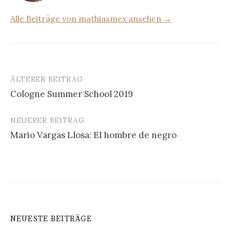
Alle Beiträge von mathiasmex ansehen →
ÄLTERER BEITRAG
Beitrags-
Cologne Summer School 2019
Navigation
NEUERER BEITRAG
Mario Vargas Llosa: El hombre de negro
NEUESTE BEITRÄGE