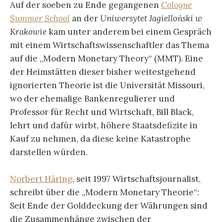
Auf der soeben zu Ende gegangenen
Cologne
Summer School
an der
Uniwersytet Jagielloński w
Krakowie
kam unter anderem bei einem Gespräch
mit einem Wirtschaftswissenschaftler das Thema
auf die „Modern Monetary Theory“ (MMT). Eine
der Heimstätten dieser bisher weitestgehend
ignorierten Theorie ist die Universität Missouri,
wo der ehemalige Bankenregulierer und
Professor für Recht und Wirtschaft, Bill Black,
lehrt und dafür wirbt, höhere Staatsdefizite in
Kauf zu nehmen, da diese keine Katastrophe
darstellen würden.
Norbert Häring
, seit 1997 Wirtschaftsjournalist,
schreibt über die „Modern Monetary Theorie“:
Seit Ende der Golddeckung der Währungen sind
die Zusammenhänge zwischen der