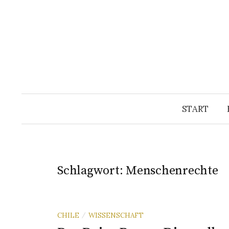
Springe
zum
Inhalt
START
Schlagwort:
Menschenrechte
CHILE
WISSENSCHAFT
/