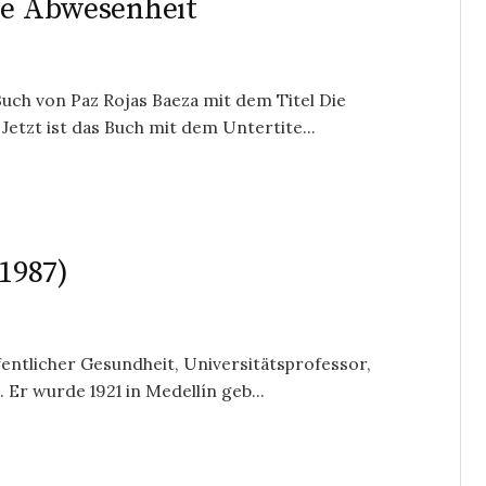
ose Abwesenheit
uch von Paz Rojas Baeza mit dem Titel Die
tzt ist das Buch mit dem Untertite...
1987)
entlicher Gesundheit, Universitätsprofessor,
Er wurde 1921 in Medellín geb...