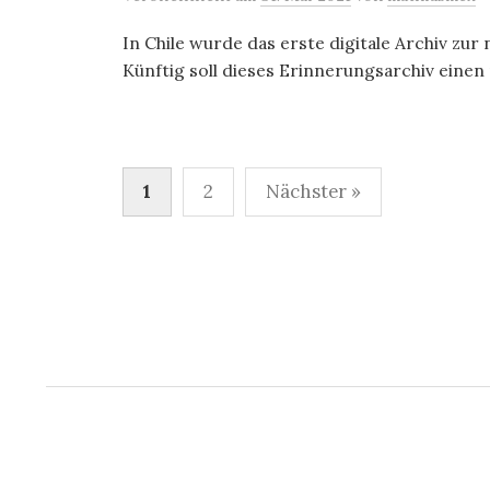
In Chile wurde das erste digitale Archiv zur
Künftig soll dieses Erinnerungsarchiv einen 
Seitennummerierung
1
2
Nächster »
der
Beiträge