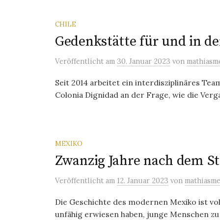
CHILE
Gedenkstätte für und in de
Veröffentlicht
am
30. Januar 2023
von
mathiasm
Seit 2014 arbeitet ein interdisziplinäres 
Colonia Dignidad an der Frage, wie die Verg
MEXIKO
Zwanzig Jahre nach dem S
Veröffentlicht
am
12. Januar 2023
von
mathiasm
Die Geschichte des modernen Mexiko ist voll
unfähig erwiesen haben, junge Menschen zu v