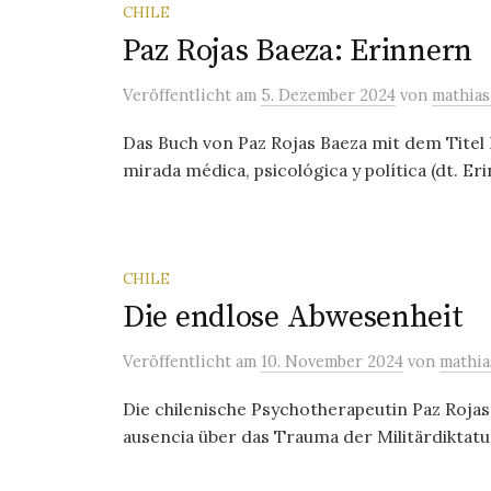
CHILE
Paz Rojas Baeza: Erinnern
Veröffentlicht
am
5. Dezember 2024
von
mathia
Das Buch von Paz Rojas Baeza mit dem Titel
mirada médica, psicológica y política (dt. Er
CHILE
Die endlose Abwesenheit
Veröffentlicht
am
10. November 2024
von
mathi
Die chilenische Psychotherapeutin Paz Rojas
ausencia über das Trauma der Militärdiktatur