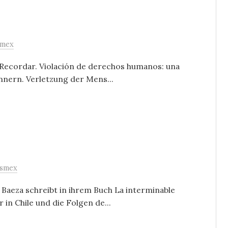
smex
 Recordar. Violación de derechos humanos: una
innern. Verletzung der Mens...
asmex
 Baeza schreibt in ihrem Buch La interminable
 in Chile und die Folgen de...