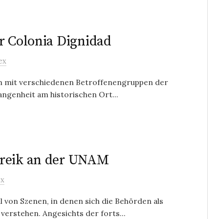
r Colonia Dignidad
ex
Team mit verschiedenen Betroffenengruppen der
angenheit am historischen Ort...
treik an der UNAM
ex
 von Szenen, in denen sich die Behörden als
erstehen. Angesichts der forts...