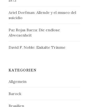
1973
Ariel Dorfman: Allende y el museo del
suicidio
Paz Rojas Baeza: Die endlose
Abwesenheit
David F. Noble: Eiskalte Träume
KATEGORIEN
Allgemein
Barock
Brasilien