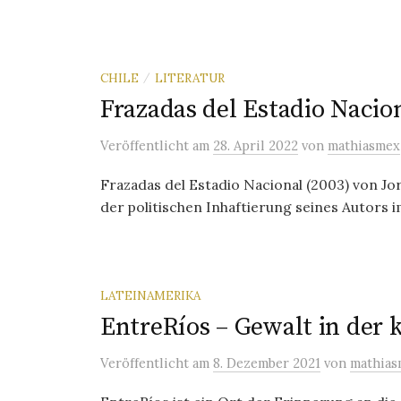
CHILE
LITERATUR
/
Frazadas del Estadio Nacio
Veröffentlicht
am
28. April 2022
von
mathiasmex
Frazadas del Estadio Nacional (2003) von J
der politischen Inhaftierung seines Autors i
LATEINAMERIKA
EntreRíos – Gewalt in der
Veröffentlicht
am
8. Dezember 2021
von
mathias