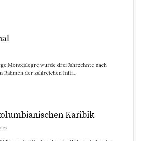
nal
orge Montealegre wurde drei Jahrzehnte nach
m Rahmen der zahlreichen Initi...
 kolumbianischen Karibik
mex