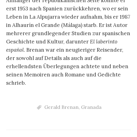
Anhänger der republikanischen Seite konnte er
erst 1953 nach Spanien zurückkehren, wo er sein
Leben in La Alpujarra wieder aufnahm, bis er 1987
in Alhaurín el Grande (Málaga) starb. Er ist Autor
mehrerer grundlegender Studien zur spanischen
Geschichte und Kultur, darunter
El laberinto
español
. Brenan war ein neugieriger Reisender,
der sowohl auf Details als auch auf die
erhellendsten Überlegungen achtete und neben
seinen Memoiren auch Romane und Gedichte
schrieb.
Gerald Brenan
,
Granada