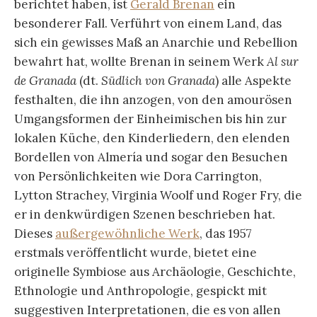
berichtet haben, ist
Gerald Brenan
ein
besonderer Fall. Verführt von einem Land, das
sich ein gewisses Maß an Anarchie und Rebellion
bewahrt hat, wollte Brenan in seinem Werk
Al sur
de Granada
(dt.
Südlich von Granada
) alle Aspekte
festhalten, die ihn anzogen, von den amourösen
Umgangsformen der Einheimischen bis hin zur
lokalen Küche, den Kinderliedern, den elenden
Bordellen von Almería und sogar den Besuchen
von Persönlichkeiten wie Dora Carrington,
Lytton Strachey, Virginia Woolf und Roger Fry, die
er in denkwürdigen Szenen beschrieben hat.
Dieses
außergewöhnliche Werk
, das 1957
erstmals veröffentlicht wurde, bietet eine
originelle Symbiose aus Archäologie, Geschichte,
Ethnologie und Anthropologie, gespickt mit
suggestiven Interpretationen, die es von allen