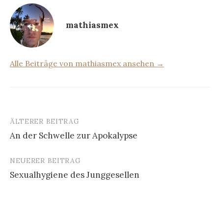
mathiasmex
Alle Beiträge von mathiasmex ansehen →
ÄLTERER BEITRAG
Beitrags-
An der Schwelle zur Apokalypse
Navigation
NEUERER BEITRAG
Sexualhygiene des Junggesellen