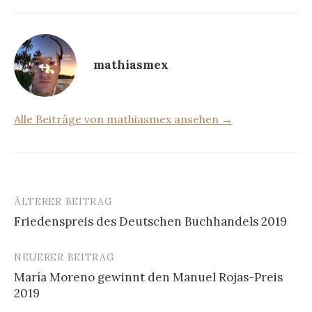
mathiasmex
Alle Beiträge von mathiasmex ansehen →
ÄLTERER BEITRAG
Beitrags-
Friedenspreis des Deutschen Buchhandels 2019
Navigation
NEUERER BEITRAG
María Moreno gewinnt den Manuel Rojas-Preis
2019