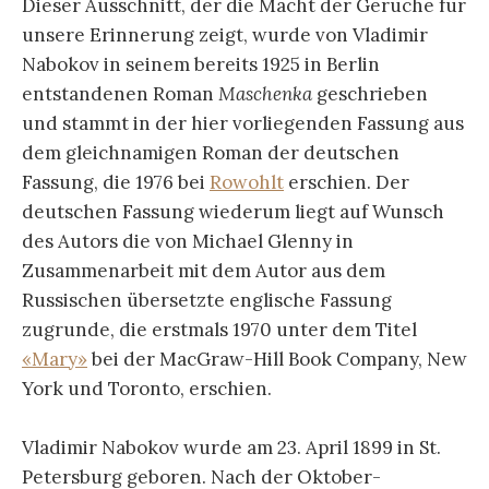
Dieser Ausschnitt, der die Macht der Gerüche für
unsere Erinnerung zeigt, wurde von Vladimir
Nabokov in seinem bereits 1925 in Berlin
entstandenen Roman
Maschenka
geschrieben
und stammt in der hier vorliegenden Fassung aus
dem gleichnamigen Roman der deutschen
Fassung, die 1976 bei
Rowohlt
erschien. Der
deutschen Fassung wiederum liegt auf Wunsch
des Autors die von Michael Glenny in
Zusammenarbeit mit dem Autor aus dem
Russischen übersetzte englische Fassung
zugrunde, die erstmals 1970 unter dem Titel
«Mary»
bei der MacGraw-Hill Book Company, New
York und Toronto, erschien.
Vladimir Nabokov wurde am 23. April 1899 in St.
Petersburg geboren. Nach der Oktober-