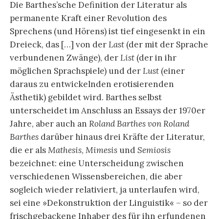
Die Barthes’sche Definition der Literatur als
permanente Kraft einer Revolution des
Sprechens (und Hörens) ist tief eingesenkt in ein
Dreieck, das […] von der
Last
(der mit der Sprache
verbundenen Zwänge), der
List
(der in ihr
möglichen Sprachspiele) und der
Lust
(einer
daraus zu entwickelnden erotisierenden
Ästhetik) gebildet wird. Barthes selbst
unterscheidet im Anschluss an Essays der 1970er
Jahre, aber auch an
Roland Barthes von Roland
Barthes
darüber hinaus drei Kräfte der Literatur,
die er als
Mathesis
,
Mimesis
und
Semiosis
bezeichnet: eine Unterscheidung zwischen
verschiedenen Wissensbereichen, die aber
sogleich wieder relativiert, ja unterlaufen wird,
sei eine »Dekonstruktion der Linguistik« – so der
frischgebackene Inhaber des für ihn erfundenen