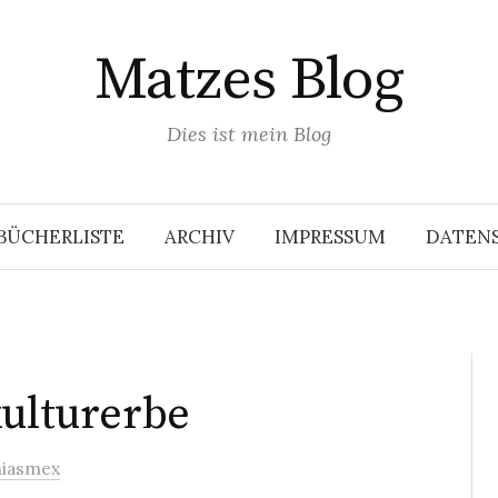
Matzes Blog
Dies ist mein Blog
BÜCHERLISTE
ARCHIV
IMPRESSUM
DATEN
kulturerbe
iasmex