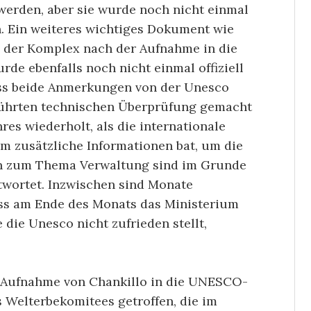
werden, aber sie wurde noch nicht einmal
en. Ein weiteres wichtiges Dokument wie
e der Komplex nach der Aufnahme in die
rde ebenfalls noch nicht einmal offiziell
ass beide Anmerkungen von der Unesco
ührten technischen Überprüfung gemacht
es wiederholt, als die internationale
m zusätzliche Informationen bat, um die
n zum Thema Verwaltung sind im Grunde
ntwortet. Inzwischen sind Monate
ass am Ende des Monats das Ministerium
die Unesco nicht zufrieden stellt,
e Aufnahme von Chankillo in die UNESCO-
s Welterbekomitees getroffen, die im