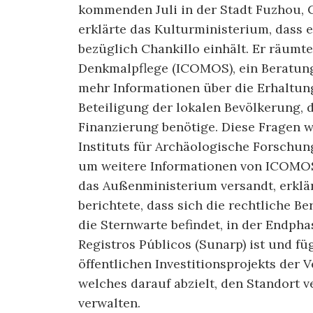
kommenden Juli in der Stadt Fuzhou, Ch
erklärte das Kulturministerium, dass 
bezüglich Chankillo einhält. Er räumte 
Denkmalpflege (ICOMOS), ein Beratu
mehr Informationen über die Erhaltung
Beteiligung der lokalen Bevölkerung,
Finanzierung benötige. Diese Fragen 
Instituts für Archäologische Forschun
um weitere Informationen von ICOMOS
das Außenministerium versandt, erklä
berichtete, dass sich die rechtliche B
die Sternwarte befindet, in der Endph
Registros Públicos (Sunarp) ist und fü
öffentlichen Investitionsprojekts der 
welches darauf abzielt, den Standort 
verwalten.