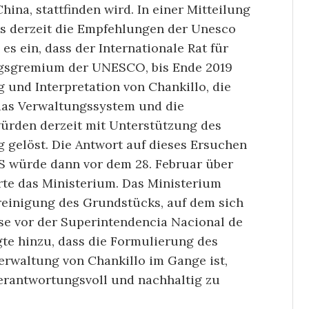
ina, stattfinden wird. In einer Mitteilung
es derzeit die Empfehlungen der Unesco
es ein, dass der Internationale Rat für
ngsgremium der UNESCO, bis Ende 2019
 und Interpretation von Chankillo, die
 das Verwaltungssystem und die
würden derzeit mit Unterstützung des
g gelöst. Die Antwort auf dieses Ersuchen
 würde dann vor dem 28. Februar über
rte das Ministerium. Das Ministerium
ereinigung des Grundstücks, auf dem sich
ase vor der Superintendencia Nacional de
gte hinzu, dass die Formulierung des
Verwaltung von Chankillo im Gange ist,
verantwortungsvoll und nachhaltig zu