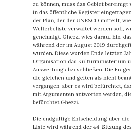
zu können, muss das Gebiet bereinigt 
in das öffentliche Register eingetrag
der Plan, der der UNESCO mitteilt, wi
Welterbeliste verwaltet werden soll, wu
genehmigt. Ghezzi wies darauf hin, d
während der im August 2019 durchgef
wurden. Diese wurden Ende letzten Jahr
Organisation das Kulturministerium u
Auswertung abzuschließen. Die Frage
die gleichen und gelten als nicht bea
vergangen, aber es wird befürchtet, d
mit Argumenten antworten werden, die 
befürchtet Ghezzi.
Die endgültige Entscheidung über di
Liste wird während der 44. Sitzung de