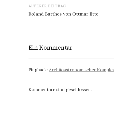
ÄLTERER BEITRAG
Beitrags-
Roland Barthes von Ottmar Ette
Navigation
Ein Kommentar
Pingback:
Archäoastronomischer Komplex 
Kommentare sind geschlossen.