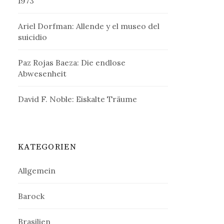
1973
Ariel Dorfman: Allende y el museo del
suicidio
Paz Rojas Baeza: Die endlose
Abwesenheit
David F. Noble: Eiskalte Träume
KATEGORIEN
Allgemein
Barock
Brasilien