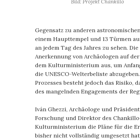
Bild: Projekt Chankillo
Gegensatz zu anderen astronomischen 
einem Haupttempel und 13 Türmen au
an jedem Tag des Jahres zu sehen. Die
Anerkennung von Archäologen auf der 
dem Kulturministerium aus, um Anfan
die UNESCO-Welterbeliste abzugeben. 
Prozesses besteht jedoch das Risiko, 
des mangelnden Engagements der Regi
Iván Ghezzi, Archäologe und Präsident
Forschung und Direktor des Chankillo-
Kulturministerium die Pläne für die
bisher nicht vollständig umgesetzt ha