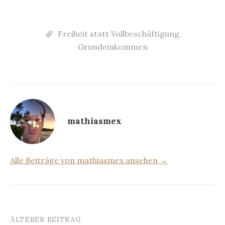
Freiheit statt Vollbeschäftigung
,
Grundeinkommen
mathiasmex
Alle Beiträge von mathiasmex ansehen →
ÄLTERER BEITRAG
Beitrags-