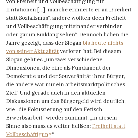
von Freiheit und Vollbeschäftigung für
Irritationen […], manche erinnerte er an „Freiheit
statt Sozialismus“, andere wollten doch Freiheit
und Vollbeschäftigung miteinander verbinden
oder gar im Einklang sehen“. Dennoch haben die
Jahre gezeigt, dass der Slogan
bis heute nichts
von seiner Aktualität
verloren hat. Bei diesem
Slogan geht es „um zwei verschiedene
Dimensionen, die eine als Fundament der
Demokratie und der Souveränität ihrer Bürger,
die andere war nur ein arbeitsmarktpolitisches
Ziel.“ Und gerade auch in den aktuellen
Diskussionen um das Bürgergeld wird deutlich,
wie „die Fokussierung auf den Fetisch
Erwerbsarbeit“ wieder zunimmt. „In diesem
Sinne also muss es weiter heißen:
Freiheit statt
Vollbeschäftigung
.“