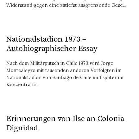
Widerstand gegen eine zutiefst ausgrenzende Ge­se...
Nationalstadion 1973 –
Autobiographischer Essay
Nach dem Militärputsch in Chile 1973 wird Jorge
Montealegre mit tausenden anderen Verfolgten im
Nationalstadion von Santiago de Chile und später im
Konzentratio...
Erinnerungen von Ilse an Colonia
Dignidad