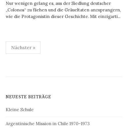
Nur wenigen gelang es, aus der Siedlung deutscher
„Colonos“ zu fliehen und die Gräueltaten anzuprangern,
wie die Protagonistin dieser Geschichte. Mit einzigarti...
Seitennummerierung
Nächster »
der
Beiträge
NEUESTE BEITRÄGE
Kleine Schule
Argentinische Mission in Chile 1970–1973