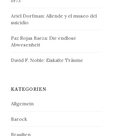
1973
Ariel Dorfman: Allende y el museo del
suicidio
Paz Rojas Baeza: Die endlose
Abwesenheit
David F. Noble: Eiskalte Träume
KATEGORIEN
Allgemein
Barock
Brasilien