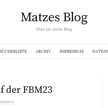
Matzes Blog
Dies ist mein Blog
BÜCHERLISTE
ARCHIV
IMPRESSUM
DATEN
uf der FBM23
hiasmex