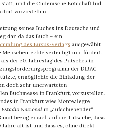
statt, und die Chilenische Botschaft lud
 dort vorzustellen.
setzung seines Buches ins Deutsche und
leg dar, da das Buch – ein
ammlung des Buxus-Verlags
ausgewählt
 Menschenrechte verteidigt und fördert.
als der 50. Jahrestag des Putsches in
etzungsförderungsprogramm der DIRAC
tützte, ermöglichte die Einladung der
ihn doch sehr unerwarteten
len Buchmesse in Frankfurt, vorzustellen.
andes in Frankfurt wies Montealegre
 Estadio Nacional
in „aufschiebender“
mit bezog er sich auf die Tatsache, dass
 Jahre alt ist und dass es, ohne direkt