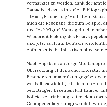
vermarktet zu werden, dank der Empf
Tatsache, dass es in vielen Bibliogr
Thema „Erinnerung“ enthalten ist, aktu
auch die Resonanz, die zum Beispiel 
und José Miguel Varas gefunden haben.
Wiederentdeckung des Essays gegeben.
und jetzt auch auf Deutsch veröffentli
enthusiastische Initiativen ohne sein 
Nach Angaben von Jorge Montealegre is
Übersetzung chilenischer Literatur im
Besonderen immer dann gegeben, wenn 
weshalb es wichtig ist, sie auch zu te
beizutragen. In seinem Fall kann er mi
kollektive Erfahrung teilen, denn das N
Gefangenenlager umgewandelt wurde, w