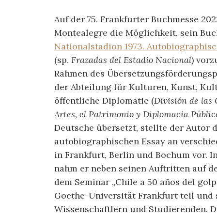
Auf der 75. Frankfurter Buchmesse 202
Montealegre die Möglichkeit, sein Buc
Nationalstadion 1973. Autobiographis
(sp.
Frazadas del Estadio Nacional
) vorz
Rahmen des Übersetzungsförderungs
der Abteilung für Kulturen, Kunst, Ku
öffentliche Diplomatie (
División de las 
Artes, el Patrimonio y Diplomacia Públic
Deutsche übersetzt, stellte der Autor 
autobiographischen Essay an verschi
in Frankfurt, Berlin und Bochum vor. I
nahm er neben seinen Auftritten auf 
dem Seminar „Chile a 50 años del golp
Goethe-Universität Frankfurt teil und
Wissenschaftlern und Studierenden. D