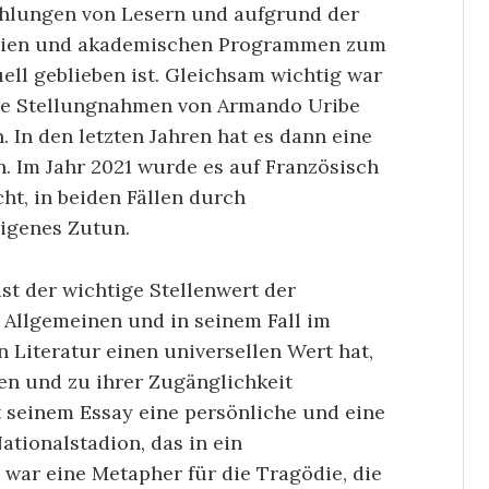
ehlungen von Lesern und aufgrund der
aphien und akademischen Programmen zum
ell geblieben ist. Gleichsam wichtig war
die Stellungnahmen von Armando Uribe
 In den letzten Jahren hat es dann eine
 Im Jahr 2021 wurde es auf Französisch
cht, in beiden Fällen durch
eigenes Zutun.
t der wichtige Stellenwert der
 Allgemeinen und in seinem Fall im
Literatur einen universellen Wert hat,
ilen und zu ihrer Zugänglichkeit
t seinem Essay eine persönliche und eine
ationalstadion, das in ein
ar eine Metapher für die Tragödie, die