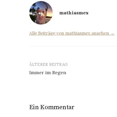
mathiasmex
Alle Beiträge von mathiasmex ansehen →
ÄLTERER BEITRAG
Beitrags-
Immer im Regen
Navigation
Ein Kommentar