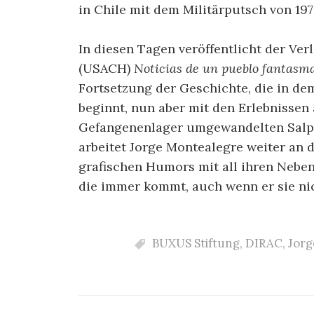
in Chile mit dem Militärputsch von 19
In diesen Tagen veröffentlicht der Ver
(USACH)
Noticias de un pueblo fantasma
Fortsetzung der Geschichte, die in d
beginnt, nun aber mit den Erlebnissen 
Gefangenenlager umgewandelten Salpe
arbeitet Jorge Montealegre weiter an 
grafischen Humors mit all ihren Neben
die immer kommt, auch wenn er sie nic
BUXUS Stiftung
,
DIRAC
,
Jorg