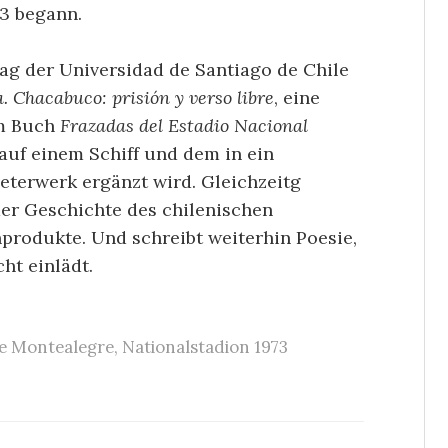
73 begann.
lag der Universidad de Santiago de Chile
. Chacabuco: prisión y verso libre
, eine
em Buch
Frazadas del Estadio Nacional
auf einem Schiff und dem in ein
terwerk ergänzt wird. Gleichzeitg
der Geschichte des chilenischen
produkte. Und schreibt weiterhin Poesie,
ht einlädt.
e Montealegre
,
Nationalstadion 1973