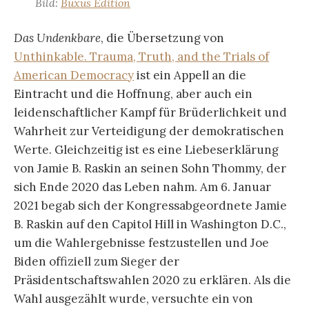
Bild:
Buxus Edition
Das Undenkbare
, die Übersetzung von
Unthinkable. Trauma, Truth, and the Trials of
American Democracy
ist ein Appell an die
Eintracht und die Hoffnung, aber auch ein
leidenschaftlicher Kampf für Brüderlichkeit und
Wahrheit zur Verteidigung der demokratischen
Werte. Gleichzeitig ist es eine Liebeserklärung
von Jamie B. Raskin an seinen Sohn Thommy, der
sich Ende 2020 das Leben nahm. Am 6. Januar
2021 begab sich der Kongressabgeordnete Jamie
B. Raskin auf den Capitol Hill in Washington D.C.,
um die Wahlergebnisse festzustellen und Joe
Biden offiziell zum Sieger der
Präsidentschaftswahlen 2020 zu erklären. Als die
Wahl ausgezählt wurde, versuchte ein von