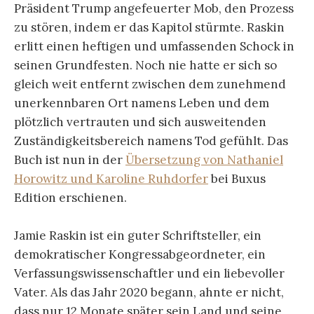
Präsident Trump angefeuerter Mob, den Prozess
zu stören, indem er das Kapitol stürmte. Raskin
erlitt einen heftigen und umfassenden Schock in
seinen Grundfesten. Noch nie hatte er sich so
gleich weit entfernt zwischen dem zunehmend
unerkennbaren Ort namens Leben und dem
plötzlich vertrauten und sich ausweitenden
Zuständigkeitsbereich namens Tod gefühlt. Das
Buch ist nun in der
Übersetzung von Nathaniel
Horowitz und Karoline Ruhdorfer
bei Buxus
Edition erschienen.
Jamie Raskin ist ein guter Schriftsteller, ein
demokratischer Kongressabgeordneter, ein
Verfassungswissenschaftler und ein liebevoller
Vater. Als das Jahr 2020 begann, ahnte er nicht,
dass nur 12 Monate später sein Land und seine