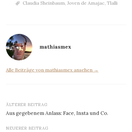
Claudia Sheinbaum
,
Joven de Amajac
,
Tlalli
mathiasmex
Alle Beiträge von mathiasmex ansehen →
ÄLTERER BEITRAG
Beitrags-
Aus gegebenem Anlass: Face, Insta und Co.
Navigation
NEUERER BEITRAG