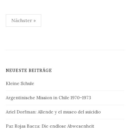
Seitennummerierung
Nächster »
der
Beiträge
NEUESTE BEITRÄGE
Kleine Schule
Argentinische Mission in Chile 1970–1973
Ariel Dorfman: Allende y el museo del suicidio
Paz Rojas Baeza: Die endlose Abwesenheit