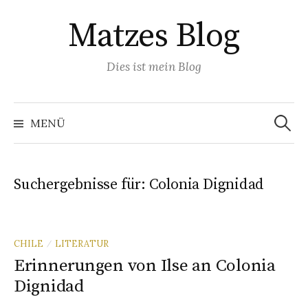
Springe
Matzes Blog
zum
Inhalt
Dies ist mein Blog
Suchen
nach:
MENÜ
Suchergebnisse für:
Colonia Dignidad
CHILE
LITERATUR
/
Erinnerungen von Ilse an Colonia
Dignidad