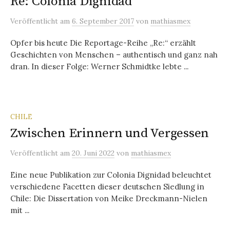
Re: Colonia Dignidad
Veröffentlicht
am
6. September 2017
von
mathiasmex
Opfer bis heute Die Reportage-Reihe „Re:“ erzählt
Geschichten von Menschen – authentisch und ganz nah
dran. In dieser Folge: Werner Schmidtke lebte ...
CHILE
Zwischen Erinnern und Vergessen
Veröffentlicht
am
20. Juni 2022
von
mathiasmex
Eine neue Publikation zur Colonia Dignidad beleuchtet
verschiedene Facetten dieser deutschen Siedlung in
Chile: Die Dissertation von Meike Dreckmann-Nielen
mit ...