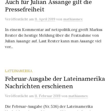
Auch für Julian Assange gilt die
Pressefreiheit
Veröffentlicht
am
11. April 2019
von
mathiasmex
In einem Kommentar auf netzpolitik.org greift Markus
Reuter die heutige Meldung über die Festnahme von
Julian Assange auf. Laut Reuter kann man Assange viel
vor...
LATEINAMERIKA
Februar-Ausgabe der Lateinamerika
Nachrichten erschienen
Veröffentlicht
am
11. Februar 2019
von
mathiasmex
Die Februar-Ausgabe (Nr. 536) der Lateinamerika