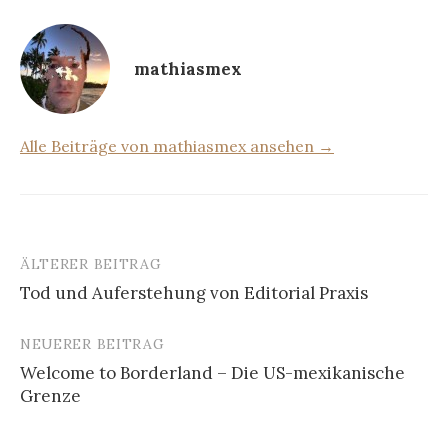
mathiasmex
Alle Beiträge von mathiasmex ansehen →
ÄLTERER BEITRAG
Beitrags-
Tod und Auferstehung von Editorial Praxis
Navigation
NEUERER BEITRAG
Welcome to Borderland – Die US-mexikanische
Grenze