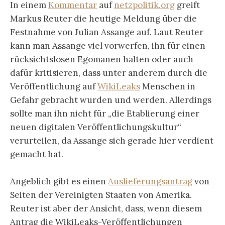
In einem
Kommentar
auf
netzpolitik.org
greift
Markus Reuter die heutige Meldung über die
Festnahme von Julian Assange auf. Laut Reuter
kann man Assange viel vorwerfen, ihn für einen
rücksichtslosen Egomanen halten oder auch
dafür kritisieren, dass unter anderem durch die
Veröffentlichung auf
WikiLeaks
Menschen in
Gefahr gebracht wurden und werden. Allerdings
sollte man ihn nicht für „die Etablierung einer
neuen digitalen Veröffentlichungskultur“
verurteilen, da Assange sich gerade hier verdient
gemacht hat.
Angeblich gibt es einen
Auslieferungsantrag
von
Seiten der Vereinigten Staaten von Amerika.
Reuter ist aber der Ansicht, dass, wenn diesem
Antrag die WikiLeaks-Veröffentlichungen