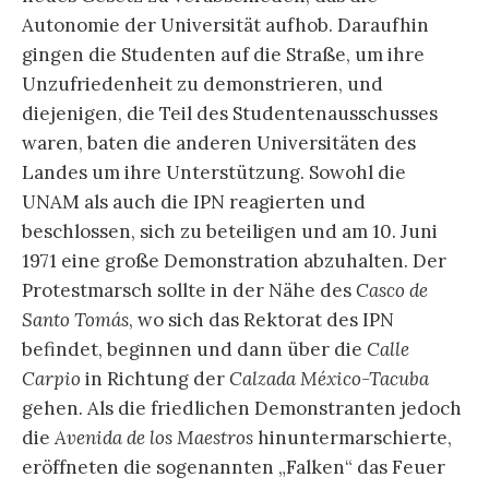
Autonomie der Universität aufhob. Daraufhin
gingen die Studenten auf die Straße, um ihre
Unzufriedenheit zu demonstrieren, und
diejenigen, die Teil des Studentenausschusses
waren, baten die anderen Universitäten des
Landes um ihre Unterstützung. Sowohl die
UNAM als auch die IPN reagierten und
beschlossen, sich zu beteiligen und am 10. Juni
1971 eine große Demonstration abzuhalten. Der
Protestmarsch sollte in der Nähe des
Casco de
Santo Tomás
, wo sich das Rektorat des IPN
befindet, beginnen und dann über die
Calle
Carpio
in Richtung der
Calzada México-Tacuba
gehen. Als die friedlichen Demonstranten jedoch
die
Avenida de los Maestros
hinuntermarschierte,
eröffneten die sogenannten „Falken“ das Feuer