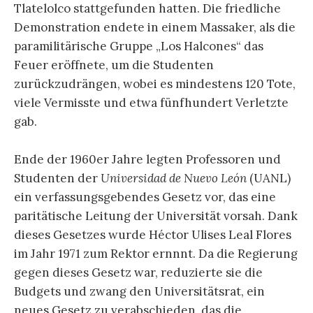
Tlatelolco stattgefunden hatten. Die friedliche
Demonstration endete in einem Massaker, als die
paramilitärische Gruppe „Los Halcones“ das
Feuer eröffnete, um die Studenten
zurückzudrängen, wobei es mindestens 120 Tote,
viele Vermisste und etwa fünfhundert Verletzte
gab.
Ende der 1960er Jahre legten Professoren und
Studenten der
Universidad de Nuevo León
(UANL)
ein verfassungsgebendes Gesetz vor, das eine
paritätische Leitung der Universität vorsah. Dank
dieses Gesetzes wurde Héctor Ulises Leal Flores
im Jahr 1971 zum Rektor ernnnt. Da die Regierung
gegen dieses Gesetz war, reduzierte sie die
Budgets und zwang den Universitätsrat, ein
neues Gesetz zu verabschieden, das die