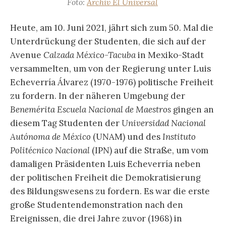
Foto:
Archiv El Universal
Heute, am 10. Juni 2021, jährt sich zum 50. Mal die
Unterdrückung der Studenten, die sich auf der
Avenue
Calzada México-Tacuba
in Mexiko-Stadt
versammelten, um von der Regierung unter Luis
Echeverría Álvarez (1970-1976) politische Freiheit
zu fordern. In der näheren Umgebung der
Benemérita Escuela Nacional de Maestros
gingen an
diesem Tag Studenten der
Universidad Nacional
Autónoma de México
(UNAM) und des
Instituto
Politécnico Nacional
(IPN) auf die Straße, um vom
damaligen Präsidenten Luis Echeverría neben
der politischen Freiheit die Demokratisierung
des Bildungswesens zu fordern. Es war die erste
große Studentendemonstration nach den
Ereignissen, die drei Jahre zuvor (1968) in