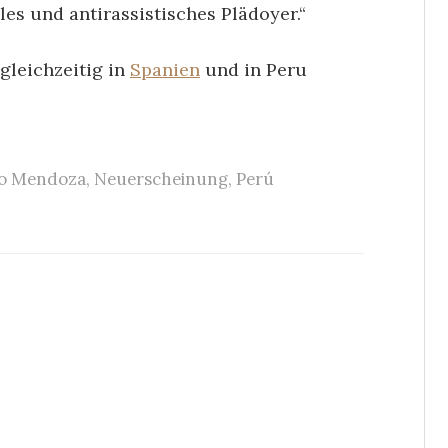
les und antirassistisches Plädoyer.“
gleichzeitig in
Spanien
und in Peru
ro Mendoza
,
Neuerscheinung
,
Perú