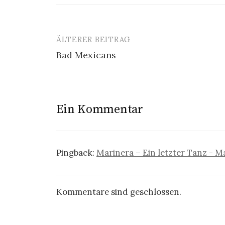
ÄLTERER BEITRAG
Beitrags-
Bad Mexicans
Navigation
Ein Kommentar
Pingback:
Marinera – Ein letzter Tanz - M
Kommentare sind geschlossen.