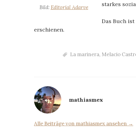
starkes sozia
Bild:
Editorial Adarve
Das Buch ist 
erschienen.
La marinera
,
Melacio Cast
mathiasmex
Alle Beiträge von mathiasmex ansehen →