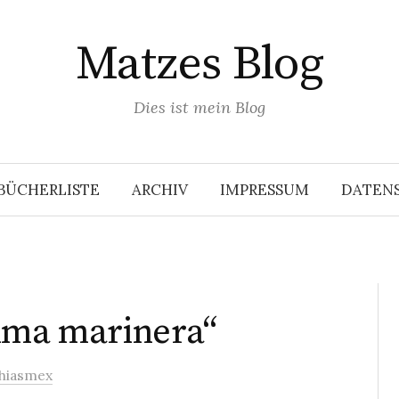
Matzes Blog
Dies ist mein Blog
BÜCHERLISTE
ARCHIV
IMPRESSUM
DATEN
tima marinera“
hiasmex