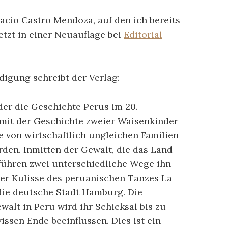
cio Castro Mendoza, auf den ich bereits
jetzt in einer Neuauflage bei
Editorial
digung schreibt der Verlag:
der die Geschichte Perus im 20.
mit der Geschichte zweier Waisenkinder
ie von wirtschaftlich ungleichen Familien
rden. Inmitten der Gewalt, die das Land
 führen zwei unterschiedliche Wege ihn
der Kulisse des peruanischen Tanzes La
die deutsche Stadt Hamburg. Die
walt in Peru wird ihr Schicksal bis zu
ssen Ende beeinflussen. Dies ist ein