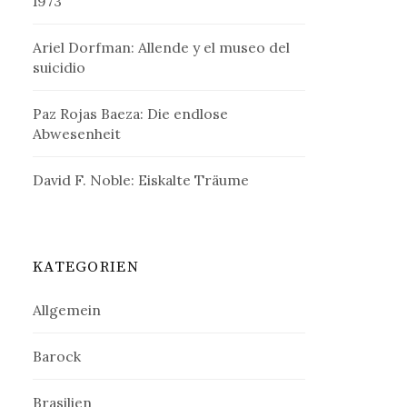
1973
Ariel Dorfman: Allende y el museo del
suicidio
Paz Rojas Baeza: Die endlose
Abwesenheit
David F. Noble: Eiskalte Träume
KATEGORIEN
Allgemein
Barock
Brasilien