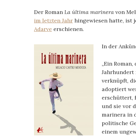
Der Roman
La última marinera
von Mela
im letzten Jahr
hingewiesen hatte, ist 
Adarve
erschienen.
In der Ankün
„Ein Roman, 
Jahrhundert 
verknüpft, d
adoptiert we
erschüttert,
und sie vor 
marinera in 
politische Ge
einem ungewi