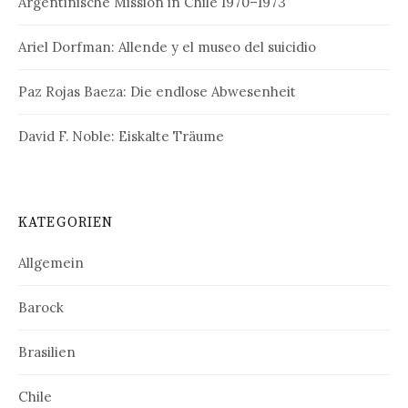
Argentinische Mission in Chile 1970–1973
Ariel Dorfman: Allende y el museo del suicidio
Paz Rojas Baeza: Die endlose Abwesenheit
David F. Noble: Eiskalte Träume
KATEGORIEN
Allgemein
Barock
Brasilien
Chile