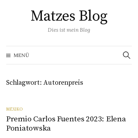
Springe
Matzes Blog
zum
Inhalt
Dies ist mein Blog
Suchen
nach:
MENÜ
Schlagwort:
Autorenpreis
MEXIKO
Premio Carlos Fuentes 2023: Elena
Poniatowska