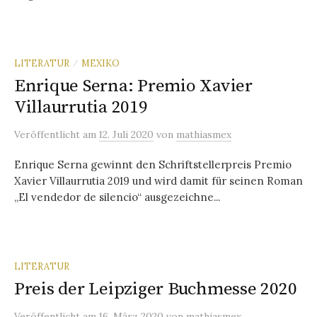
LITERATUR
MEXIKO
/
Enrique Serna: Premio Xavier
Villaurrutia 2019
Veröffentlicht
am
12. Juli 2020
von
mathiasmex
Enrique Serna gewinnt den Schriftstellerpreis Premio
Xavier Villaurrutia 2019 und wird damit für seinen Roman
„El vendedor de silencio“ ausgezeichne...
LITERATUR
Preis der Leipziger Buchmesse 2020
Veröffentlicht
am
16. März 2020
von
mathiasmex