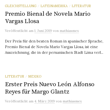
GLEICHSTELLUNG
LATEINAMERIKA
LITERATUR
/
/
Premio Bienal de Novela Mario
Vargas Llosa
Veröffentlicht
am
1. Juni 2019
von
mathiasmex
Der Preis für den besten Roman in spanischer Sprache,
Premio Bienal de Novela Mario Vargas Llosa, ist eine
Auszeichnung, die in der peruanischen Stadt Lima verl...
LITERATUR
MEXIKO
/
Erster Preis Nuevo León Alfonso
Reyes für Margo Glantz
Veröffentlicht
am
4. März 2019
von
mathiasmex