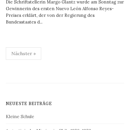
Die Schriftstellerin Margo Glantz wurde am Sonntag zur
Gewinnerin des ersten Nuevo León Alfonso Reyes-
Preises erklärt, der von der Regierung des
Bundesstaates d...
Seitennummerierung
Nächster »
der
Beiträge
NEUESTE BEITRÄGE
Kleine Schule