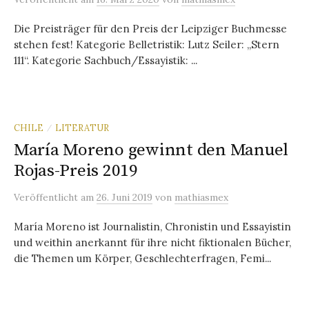
Die Preisträger für den Preis der Leipziger Buchmesse
stehen fest! Kategorie Belletristik: Lutz Seiler: „Stern
111“. Kategorie Sachbuch/Essayistik: ...
CHILE
LITERATUR
/
María Moreno gewinnt den Manuel
Rojas-Preis 2019
Veröffentlicht
am
26. Juni 2019
von
mathiasmex
María Moreno ist Journalistin, Chronistin und Essayistin
und weithin anerkannt für ihre nicht fiktionalen Bücher,
die Themen um Körper, Geschlechterfragen, Femi...