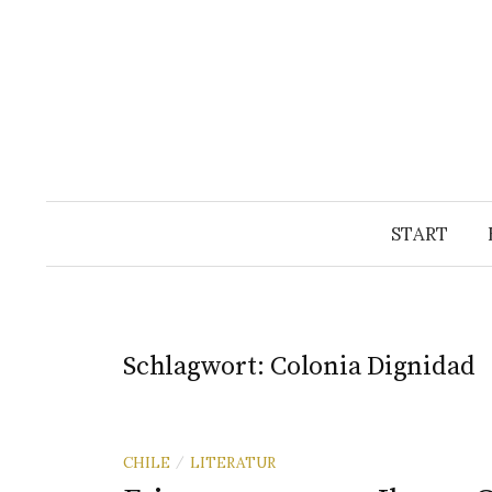
Springe
zum
Inhalt
START
Schlagwort:
Colonia Dignidad
CHILE
LITERATUR
/