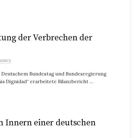
itung der Verbrechen der
asmex
 Deutschem Bundestag und Bundesregierung
 Dignidad“ erarbeitete Bilanzbericht ...
m Innern einer deutschen