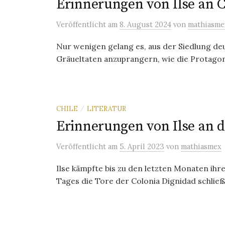
Erinnerungen von Ilse an 
Veröffentlicht
am
8. August 2024
von
mathiasme
Nur wenigen gelang es, aus der Siedlung deu
Gräueltaten anzuprangern, wie die Protagonis
CHILE
LITERATUR
/
Erinnerungen von Ilse an d
Veröffentlicht
am
5. April 2023
von
mathiasmex
Ilse kämpfte bis zu den letzten Monaten ihre
Tages die Tore der Colonia Dignidad schließ