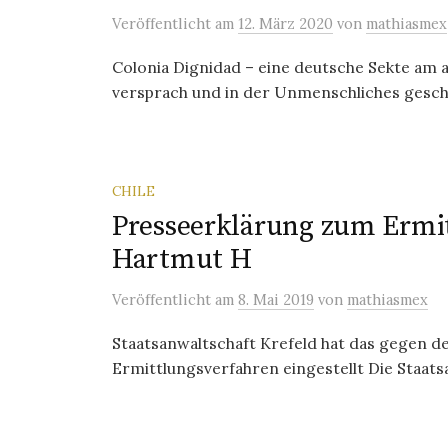
Veröffentlicht
am
12. März 2020
von
mathiasmex
Colonia Dignidad – eine deutsche Sekte am 
versprach und in der Unmenschliches geschah
CHILE
Presseerklärung zum Ermi
Hartmut H
Veröffentlicht
am
8. Mai 2019
von
mathiasmex
Staatsanwaltschaft Krefeld hat das gegen d
Ermittlungsverfahren eingestellt Die Staats