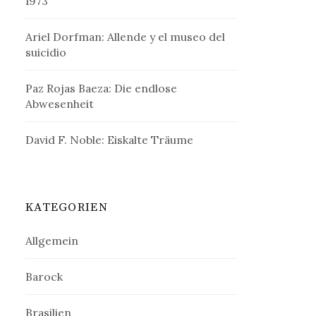
1973
Ariel Dorfman: Allende y el museo del
suicidio
Paz Rojas Baeza: Die endlose
Abwesenheit
David F. Noble: Eiskalte Träume
KATEGORIEN
Allgemein
Barock
Brasilien