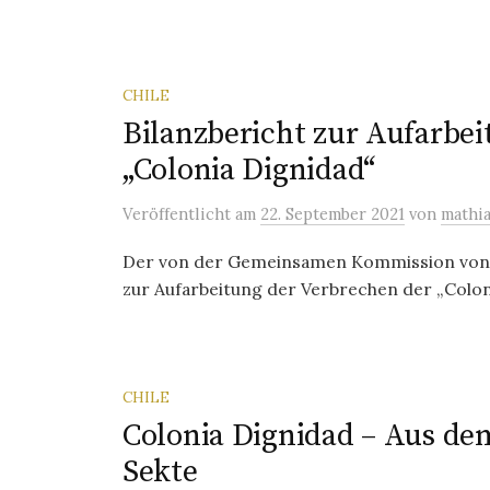
CHILE
Bilanzbericht zur Aufarbe
„Colonia Dignidad“
Veröffentlicht
am
22. September 2021
von
mathi
Der von der Gemeinsamen Kommission von
zur Aufarbeitung der Verbrechen der „Colonia
CHILE
Colonia Dignidad – Aus de
Sekte