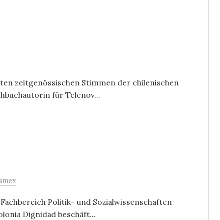
sten zeitgenössischen Stimmen der chilenischen
ehbuchautorin für Telenov...
asmex
m Fachbereich Politik- und Sozialwissenschaften
olonia Dignidad beschäft...