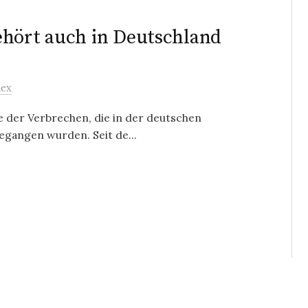
ehört auch in Deutschland
mex
e der Verbrechen, die in der deutschen
begangen wurden. Seit de...