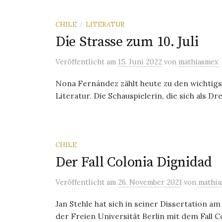
CHILE
LITERATUR
/
Die Strasse zum 10. Juli
Veröffentlicht
am
15. Juni 2022
von
mathiasmex
Nona Fernández zählt heute zu den wichtig
Literatur. Die Schauspielerin, die sich als Dr
CHILE
Der Fall Colonia Dignidad
Veröffentlicht
am
26. November 2021
von
mathi
Jan Stehle hat sich in seiner Dissertation a
der Freien Universität Berlin mit dem Fall C