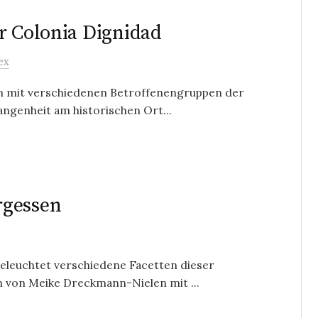
r Colonia Dignidad
ex
Team mit verschiedenen Betroffenengruppen der
angenheit am historischen Ort...
rgessen
beleuchtet verschiedene Facetten dieser
on von Meike Dreckmann-Nielen mit ...