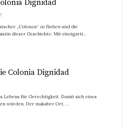
Colonia Dignidad
x
tscher „Colonos“ zu fliehen und die
tin dieser Geschichte. Mit einzigarti...
ie Colonia Dignidad
s Lebens für Gerechtigkeit. Damit sich eines
en würden. Der makabre Ort, ...